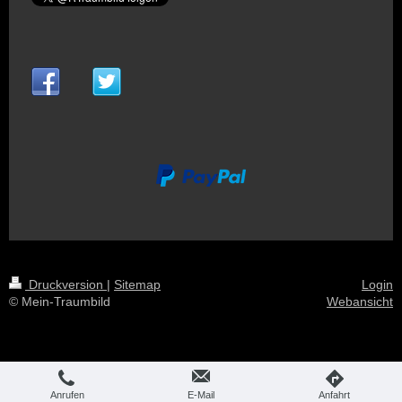
Druckversion
|
Sitemap
Login
© Mein-Traumbild
Webansicht
Anrufen
E-Mail
Anfahrt