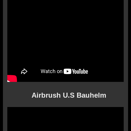
Airbrush U.S Bauhelm