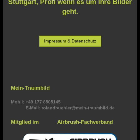
Stuttgart, Profi wenn es um Ihre Bilder
geht.
Impressum & Datenschutz
Mein-Traumbild
Mobil: +49 177 8505145
E-Mail: rolandbuehler@mein-traumbild.de
Mitglied im Airbrush-Fachverband