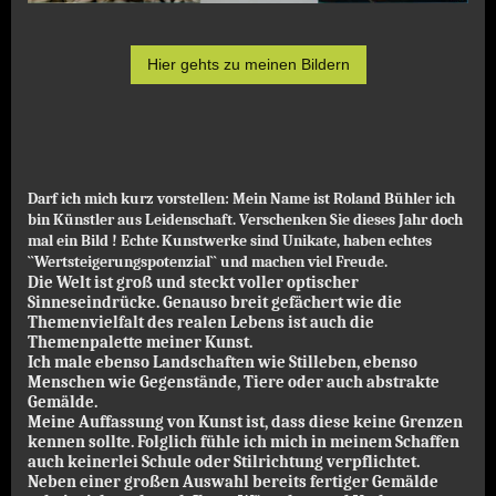
Hier gehts zu meinen Bildern
Darf ich mich kurz vorstellen: Mein Name ist Roland Bühler ich
bin Künstler aus Leidenschaft. Verschenken Sie dieses Jahr doch
mal ein Bild ! Echte Kunstwerke sind Unikate, haben echtes
``Wertsteigerungspotenzial`` und machen viel Freude.
Die Welt ist groß und steckt voller optischer
Sinneseindrücke. Genauso breit gefächert wie die
Themenvielfalt des realen Lebens ist auch die
Themenpalette meiner Kunst.
Ich male ebenso Landschaften wie Stilleben, ebenso
Menschen wie Gegenstände, Tiere oder auch abstrakte
Gemälde.
Meine Auffassung von Kunst ist, dass diese keine Grenzen
kennen sollte. Folglich fühle ich mich in meinem Schaffen
auch keinerlei Schule oder Stilrichtung verpflichtet.
Neben einer großen Auswahl bereits fertiger Gemälde