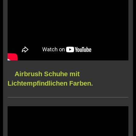
Airbrush Schuhe mit
Lichtempfindlichen Farben.