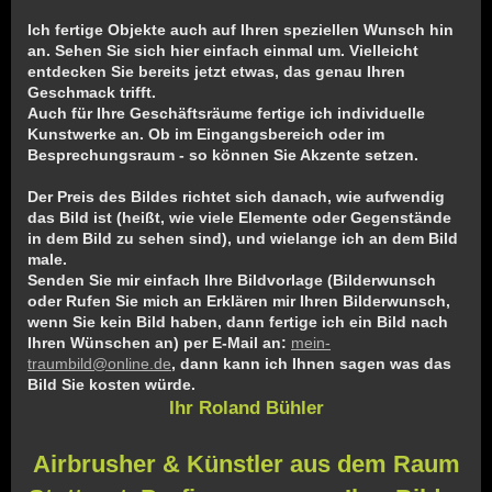
Ich fertige Objekte auch auf Ihren speziellen Wunsch hin
an. Sehen Sie sich hier einfach einmal um. Vielleicht
entdecken Sie bereits jetzt etwas, das genau Ihren
Geschmack trifft.
Auch für Ihre Geschäftsräume fertige ich individuelle
Kunstwerke an. Ob im Eingangsbereich oder im
Besprechungsraum - so können Sie Akzente setzen.
Der Preis des Bildes richtet sich danach, wie aufwendig
das Bild ist (heißt, wie viele Elemente oder Gegenstände
in dem Bild zu sehen sind), und wielange ich an dem Bild
male.
Senden Sie mir einfach Ihre Bildvorlage (Bilderwunsch
oder Rufen Sie mich an Erklären mir Ihren Bilderwunsch,
wenn Sie kein Bild haben, dann fertige ich ein Bild nach
Ihren Wünschen an) per E-Mail an:
mein-
traumbild@online.de
, dann kann ich Ihnen sagen was das
Bild Sie kosten würde.
Ihr Roland Bühler
Airbrusher & Künstler aus dem Raum