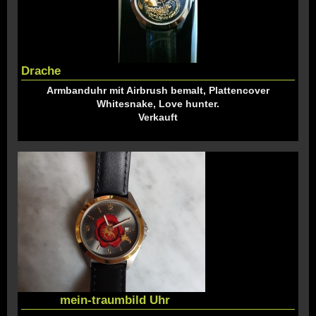
Drache
Armbanduhr mit Airbrush bemalt, Plattencover
Whitesnake, Love hunter.
Verkauft
mein-traumbild Uhr