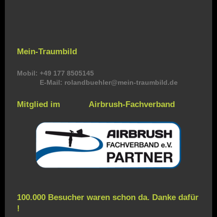
Mein-Traumbild
Mobil: +49 177 8505145
E-Mail: rolandbuehler@mein-traumbild.de
Mitglied im Airbrush-Fachverband
100.000 Besucher waren schon da. Danke dafür
!