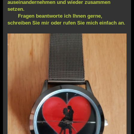
auseinandernehmen und wieder zusammen
setzen.
Fragen beantworte ich Ihnen gerne,
schreiben Sie mir oder rufen Sie mich einfach an.