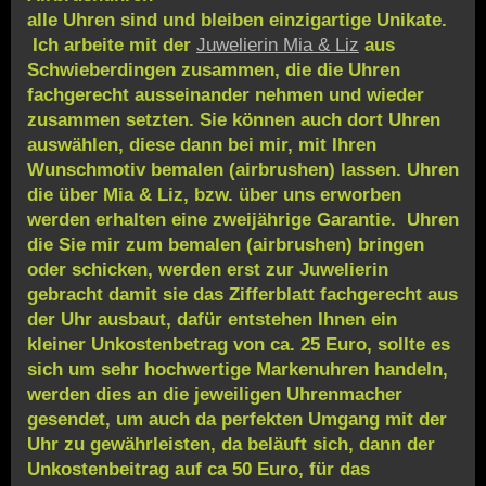
alle Uhren sind und bleiben einzigartige Unikate.
Ich arbeite mit der
Juwelierin Mia & Liz
aus
Schwieberdingen zusammen, die die Uhren
fachgerecht ausseinander nehmen und wieder
zusammen setzten. Sie können auch dort Uhren
auswählen, diese dann bei mir, mit Ihren
Wunschmotiv bemalen (airbrushen) lassen. Uhren
die über Mia & Liz, bzw. über uns erworben
werden erhalten eine zweijährige Garantie. Uhren
die Sie mir zum bemalen (airbrushen) bringen
oder schicken, werden erst zur Juwelierin
gebracht damit sie das Zifferblatt fachgerecht aus
der Uhr ausbaut, dafür entstehen Ihnen ein
kleiner Unkostenbetrag von ca. 25 Euro, sollte es
sich um sehr hochwertige Markenuhren handeln,
werden dies an die jeweiligen Uhrenmacher
gesendet, um auch da perfekten Umgang mit der
Uhr zu gewährleisten, da beläuft sich, dann der
Unkostenbeitrag auf ca 50 Euro, für das