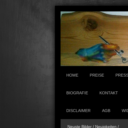
HOME
PREISE
PRES
BIOGRAFIE
KONTAKT
DISCLAIMER
AGB
WI
Neuste Bilder / Neuigkeiten /