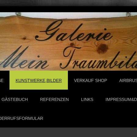
SE
KUNSTWERKE,BILDER
VERKAUF SHOP
AIRBRU
GÄSTEBUCH
REFERENZEN
LINKS
IMPRESSUM&D
DERRUFSFORMULAR