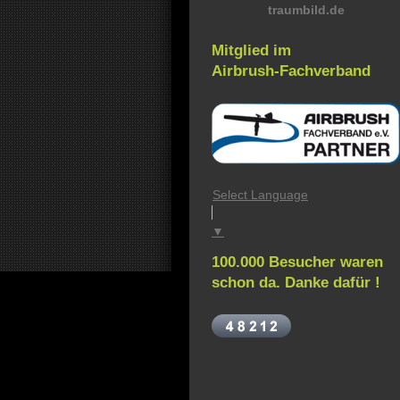
traumbild.de
Mitglied im
Airbrush-Fachverband
Select Language
▼
100.000 Besucher waren
schon da. Danke dafür !