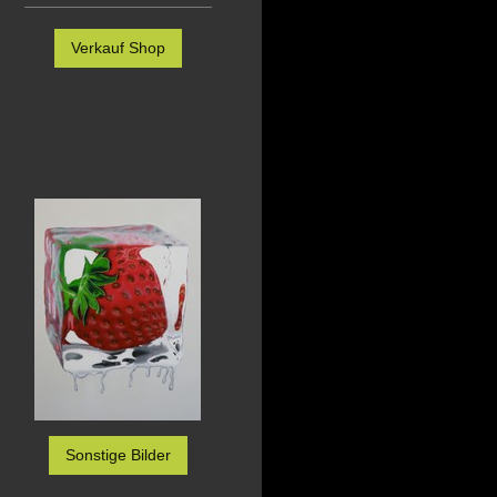
Verkauf Shop
Sonstige Bilder