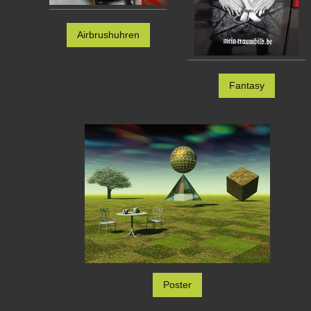
Airbrushuhren
Fantasy
Poster