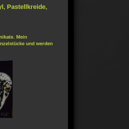
l, Pastellkreide,
nikate. Mein
inzelstücke und werden