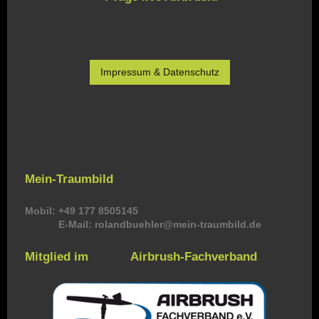
Impressum & Datenschutz
Mein-Traumbild
Mobil: +49 177 8505145
E-Mail: rolandbuehler@mein-traumbild.de
Mitglied im Airbrush-Fachverband